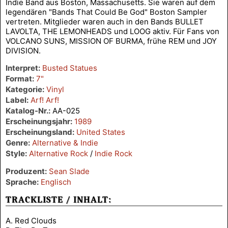
Indie Band aus Boston, Massachusetts. Sie waren auf dem
legendären "Bands That Could Be God" Boston Sampler
vertreten. Mitglieder waren auch in den Bands BULLET
LAVOLTA, THE LEMONHEADS und LOOG aktiv. Für Fans von
VOLCANO SUNS, MISSION OF BURMA, frühe REM und JOY
DIVISION.
Interpret:
Busted Statues
Format:
7"
Kategorie:
Vinyl
Label:
Arf! Arf!
Katalog-Nr.:
AA-025
Erscheinungsjahr:
1989
Erscheinungsland:
United States
Genre:
Alternative & Indie
Style:
Alternative Rock
/
Indie Rock
Produzent:
Sean Slade
Sprache:
Englisch
TRACKLISTE / INHALT:
A. Red Clouds