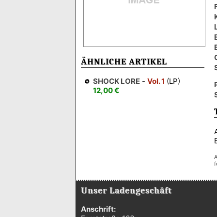
ÄHNLICHE ARTIKEL
SHOCK LORE
-
Vol. 1
(LP)
12,00 €
A
f
Unser Ladengeschäft
Anschrift: