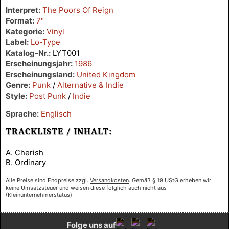
Interpret:
The Poors Of Reign
Format:
7"
Kategorie:
Vinyl
Label:
Lo-Type
Katalog-Nr.:
LYT001
Erscheinungsjahr:
1986
Erscheinungsland:
United Kingdom
Genre:
Punk
/
Alternative & Indie
Style:
Post Punk
/
Indie
Sprache:
Englisch
TRACKLISTE / INHALT:
A. Cherish
B. Ordinary
Alle Preise sind Endpreise zzgl.
Versandkosten
. Gemäß § 19 UStG erheben wir
keine Umsatzsteuer und weisen diese folglich auch nicht aus
(Kleinunternehmerstatus)
Folge uns auf