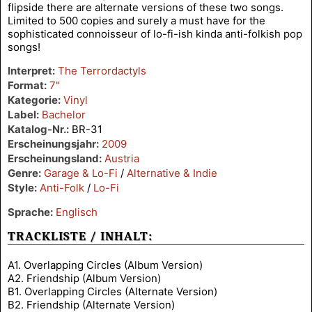
flipside there are alternate versions of these two songs.
Limited to 500 copies and surely a must have for the
sophisticated connoisseur of lo-fi-ish kinda anti-folkish pop
songs!
Interpret:
The Terrordactyls
Format:
7"
Kategorie:
Vinyl
Label:
Bachelor
Katalog-Nr.:
BR-31
Erscheinungsjahr:
2009
Erscheinungsland:
Austria
Genre:
Garage & Lo-Fi
/
Alternative & Indie
Style:
Anti-Folk
/
Lo-Fi
Sprache:
Englisch
TRACKLISTE / INHALT:
A1. Overlapping Circles (Album Version)
A2. Friendship (Album Version)
B1. Overlapping Circles (Alternate Version)
B2. Friendship (Alternate Version)