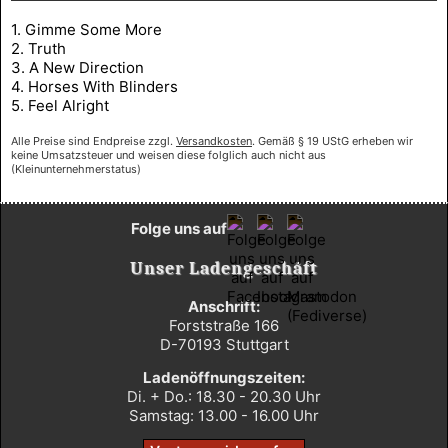
1. Gimme Some More
2. Truth
3. A New Direction
4. Horses With Blinders
5. Feel Alright
Alle Preise sind Endpreise zzgl.
Versandkosten
. Gemäß § 19 UStG erheben wir
keine Umsatzsteuer und weisen diese folglich auch nicht aus
(Kleinunternehmerstatus)
Folge uns auf
Unser Ladengeschäft
Anschrift:
Forststraße 166
D-70193 Stuttgart
Ladenöffnungszeiten:
Di. + Do.: 18.30 - 20.30 Uhr
Samstag: 13.00 - 16.00 Uhr