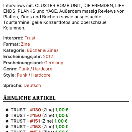
Interviews mit: CLUSTER BOMB UNIT, DIE FREMDEN, LIFE
ENDS, PLANKS und YAGE. Außerdem massig Reviews von
Platten, Zines und Büchern sowie ausgesuchte
Tourtermine, geile Konzertfotos und oberschlaue
Kolumnen.
Interpret:
Trust
Format:
Zine
Kategorie:
Bücher & Zines
Erscheinungsjahr:
2012
Erscheinungsland:
Germany
Genre:
Punk
/
Hardcore
Style:
Punk
/
Hardcore
Sprache:
Deutsch
ÄHNLICHE ARTIKEL
TRUST
-
#130
(Zine)
1,00 €
TRUST
-
#150
(Zine)
1,00 €
TRUST
-
#151
(Zine)
1,00 €
TRUST
-
#153
(Zine)
1,00 €