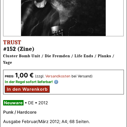
TRUST
#152 (Zine)
Cluster Bomb Unit / Die Fremden / Life Ends / Planks /
Yage
1,00 €
(zzgl.
Versandkosten
bei Versand)
PREIS:
In der Regel sofort lieferbar!
In den Warenkorb
Neuware
•
DE
•
2012
Punk / Hardcore
Ausgabe Februar/März 2012; A4; 68 Seiten.