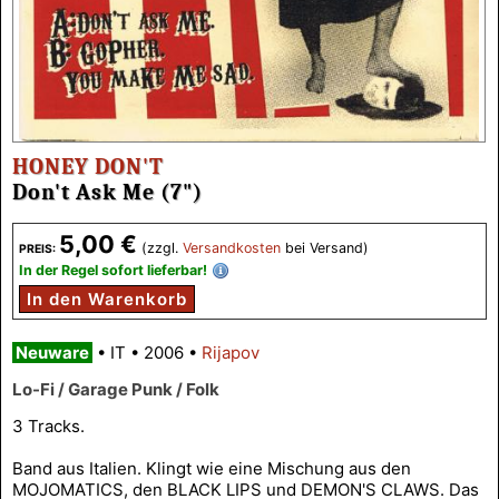
HONEY DON'T
Don't Ask Me (7")
5,00 €
(zzgl.
Versandkosten
bei Versand)
PREIS:
In der Regel sofort lieferbar!
In den Warenkorb
Neuware
•
IT
•
2006
•
Rijapov
Lo-Fi / Garage Punk / Folk
3 Tracks.
Band aus Italien. Klingt wie eine Mischung aus den
MOJOMATICS, den BLACK LIPS und DEMON'S CLAWS. Das