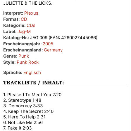
JULIETTE & THE LICKS.
Interpret:
Plexus
Format:
CD
Kategorie:
CDs
Label:
Jag-M
Katalog-Nr.:
JAG 009 (EAN: 4260027445086)
Erscheinungsjahr:
2005
Erscheinungsland:
Germany
Genre:
Punk
Style:
Punk Rock
Sprache:
Englisch
TRACKLISTE / INHALT:
1. Pleased To Meet You 2:20
2. Stereotype 1:48
3. Democracy 3:33
4. Keep The Secret 2:40
5. Here To Help 2:31
6. Not Like Me 2:56
7. Fake It 2:03