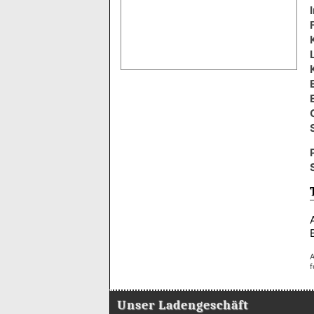
A
f
Unser Ladengeschäft