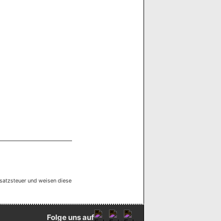
satzsteuer und weisen diese
Folge uns auf