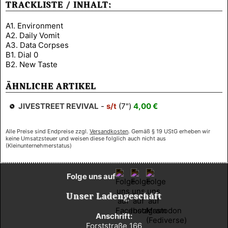
TRACKLISTE / INHALT:
A1. Environment
A2. Daily Vomit
A3. Data Corpses
B1. Dial 0
B2. New Taste
ÄHNLICHE ARTIKEL
JIVESTREET REVIVAL
-
s/t
(7")
4,00 €
Alle Preise sind Endpreise zzgl.
Versandkosten
. Gemäß § 19 UStG erheben wir
keine Umsatzsteuer und weisen diese folglich auch nicht aus
(Kleinunternehmerstatus)
Folge uns auf
Unser Ladengeschäft
Anschrift:
Forststraße 166