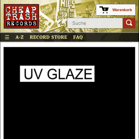
Warenkorb
0
☰
A-Z
RECORD STORE
FAQ