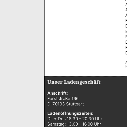
A
f
Unser Ladengeschäft
Anschrift:
Forststraße 166
D-70193 Stuttgart
Ladenöffnungszeiten:
Di. + Do.: 18.30 - 20.30 Uhr
Samstag: 13.00 - 16.00 Uhr