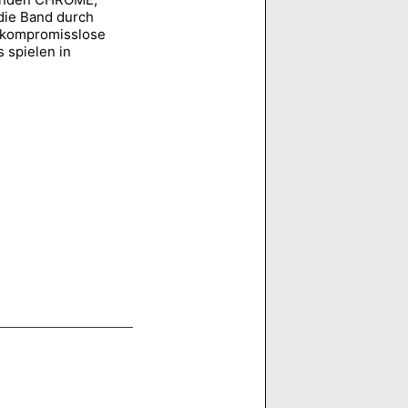
die Band durch
e kompromisslose
 spielen in