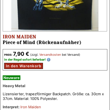
IRON MAIDEN
Piece of Mind (Rückenaufnäher)
7,90 €
(zzgl.
Versandkosten
bei Versand)
PREIS:
In der Regel sofort lieferbar!
In den Warenkorb
Neuware
Heavy Metal
Lizensierter, trapezförmiger Backpatch. Größe: ca. 30cm x
37cm. Material: 100% Polyester.
Interpret:
Iron Maiden