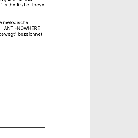
s the first of those
ge melodische
LOI, ANTI-NOWHERE
ewegt" bezeichnet