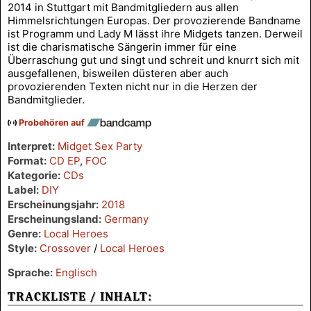
2014 in Stuttgart mit Bandmitgliedern aus allen
Himmelsrichtungen Europas. Der provozierende Bandname
ist Programm und Lady M lässt ihre Midgets tanzen. Derweil
ist die charismatische Sängerin immer für eine
Überraschung gut und singt und schreit und knurrt sich mit
ausgefallenen, bisweilen düsteren aber auch
provozierenden Texten nicht nur in die Herzen der
Bandmitglieder.
Probehören auf
Interpret:
Midget Sex Party
Format:
CD EP
,
FOC
Kategorie:
CDs
Label:
DIY
Erscheinungsjahr:
2018
Erscheinungsland:
Germany
Genre:
Local Heroes
Style:
Crossover
/
Local Heroes
Sprache:
Englisch
TRACKLISTE / INHALT: