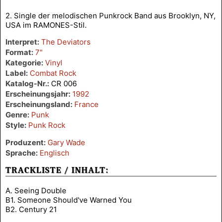
2. Single der melodischen Punkrock Band aus Brooklyn, NY,
USA im RAMONES-Stil.
Interpret:
The Deviators
Format:
7"
Kategorie:
Vinyl
Label:
Combat Rock
Katalog-Nr.:
CR 006
Erscheinungsjahr:
1992
Erscheinungsland:
France
Genre:
Punk
Style:
Punk Rock
Produzent:
Gary Wade
Sprache:
Englisch
TRACKLISTE / INHALT:
A. Seeing Double
B1. Someone Should've Warned You
B2. Century 21