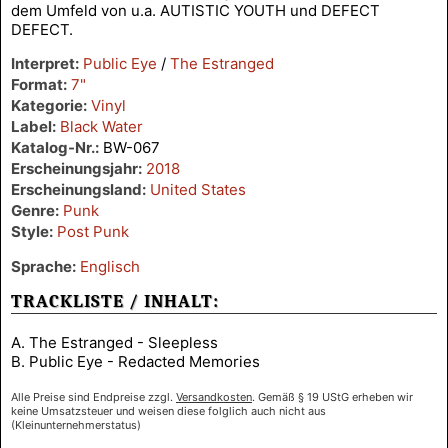
dem Umfeld von u.a. AUTISTIC YOUTH und DEFECT
DEFECT.
Interpret:
Public Eye
/
The Estranged
Format:
7"
Kategorie:
Vinyl
Label:
Black Water
Katalog-Nr.:
BW-067
Erscheinungsjahr:
2018
Erscheinungsland:
United States
Genre:
Punk
Style:
Post Punk
Sprache:
Englisch
TRACKLISTE / INHALT:
A. The Estranged - Sleepless
B. Public Eye - Redacted Memories
Alle Preise sind Endpreise zzgl.
Versandkosten
. Gemäß § 19 UStG erheben wir
keine Umsatzsteuer und weisen diese folglich auch nicht aus
(Kleinunternehmerstatus)