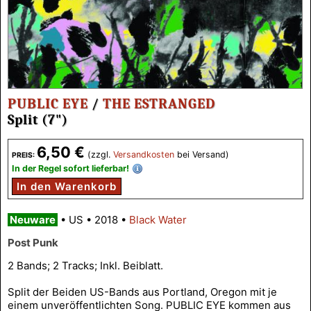
PUBLIC EYE
/
THE ESTRANGED
Split (7")
6,50 €
(zzgl.
Versandkosten
bei Versand)
PREIS:
In der Regel sofort lieferbar!
In den Warenkorb
Neuware
•
US
•
2018
•
Black Water
Post Punk
2 Bands; 2 Tracks; Inkl. Beiblatt.
Split der Beiden US-Bands aus Portland, Oregon mit je
einem unveröffentlichten Song. PUBLIC EYE kommen aus