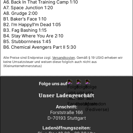
A6. Back In That Training Camp 1:10
A7. Space Junction 1:20
A8. Grudge 2:00
B1. Baker's Face 1:10
B2. I'm Happy/I'm Dead 1:05
B3. Fag Bashing 1:15
B4. Stay Where You Are 2:10
B5. Stubbornness 1:45
B6. Chemical Avengers Part II 5:30
Alle Preise sind Endpreise zzgl.
Versandkosten
. Gemäß § 19 UStG erheben wir
keine Umsatzsteuer und weisen diese folglich auch nicht aus
(Kleinunternehmerstatus)
Folge uns auf
Unser Ladengeschäft
Anschrift:
Forststraße 166
D-70193 Stuttgart
Ladenöffnungszeiten: