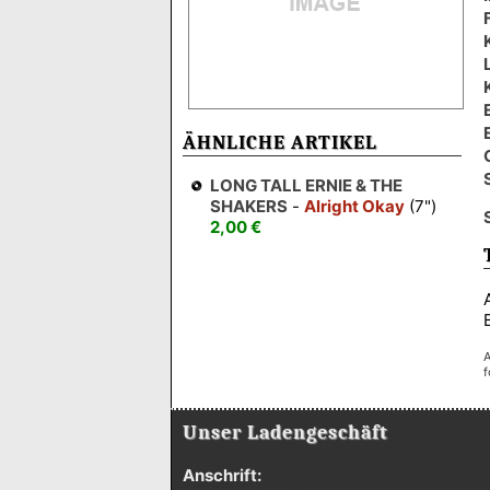
ÄHNLICHE ARTIKEL
LONG TALL ERNIE & THE
SHAKERS
-
Alright Okay
(7")
2,00 €
A
f
Unser Ladengeschäft
Anschrift: