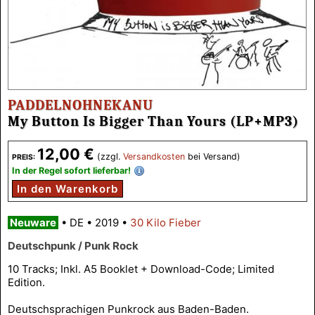
PADDELNOHNEKANU
My Button Is Bigger Than Yours (LP+MP3)
12,00 €
(zzgl.
Versandkosten
bei Versand)
PREIS:
In der Regel sofort lieferbar!
In den Warenkorb
Neuware
•
DE
•
2019
•
30 Kilo Fieber
Deutschpunk / Punk Rock
10 Tracks; Inkl. A5 Booklet + Download-Code; Limited
Edition.
Deutschsprachigen Punkrock aus Baden-Baden.