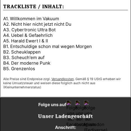
TRACKLISTE / INHALT:
A1. Willkommen im Vakuum
A2. Nicht hier nicht jetzt nicht Du
A3. Cybertronic Ultra Bot
A4. Uebel & Gefaehrlich
A5. Harald Ewert I & II
B1. Entschuldige schon mal wegen Morgen
B2. Scheuklappen
B3. Scheuch'em auf
B4. Der moderne Punk
B5. Grenzenlos
Alle Preise sind Endpreise zzgl.
Versandkosten
. Gemäß § 19 UStG erheben wir
keine Umsatzsteuer und weisen diese folglich auch nicht aus
(Kleinunternehmerstatus)
Folge uns auf
Unser Ladengeschäft
Anschrift: