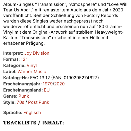
Album-Singles "Transmission", "Atmosphere" und "Love Will
Tear Us Apart" mit remastertem Audio aus dem Jahr 2020
veröffentlicht. Seit der Schließung von Factory Records
wurden diese Singles weder nachgepresst noch
wiederveröffentlicht und erscheinen nun auf 180 Gramm-
Vinyl mit dem Original-Artwork auf stabilem Heavyweight-
Karton. "Transmission" erscheint in einer Hülle mit
erhabener Prägung.
Interpret:
Joy Division
Format:
12"
Kategorie:
Vinyl
Label:
Warner Music
Katalog-Nr.:
FAC 13.12 (EAN: 0190295274627)
Erscheinungsjahr:
1979
/
2020
Erscheinungsland:
EU
Genre:
Punk
Style:
70s
/
Post Punk
Sprache:
Englisch
TRACKLISTE / INHALT: