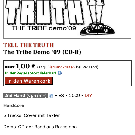
TELL THE TRUTH
The Tribe Demo '09 (CD-R)
1,00 €
(zzgl.
Versandkosten
bei Versand)
PREIS:
In der Regel sofort lieferbar!
In den Warenkorb
2nd Hand (vg+/m-)
•
ES
•
2009
•
DIY
Hardcore
5 Tracks; Cover mit Texten.
Demo-CD der Band aus Barcelona.