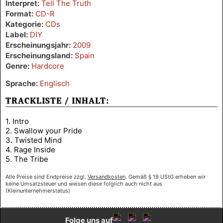
Interpret:
Tell The Truth
Format:
CD-R
Kategorie:
CDs
Label:
DIY
Erscheinungsjahr:
2009
Erscheinungsland:
Spain
Genre:
Hardcore
Sprache:
Englisch
TRACKLISTE / INHALT:
1. Intro
2. Swallow your Pride
3. Twisted Mind
4. Rage Inside
5. The Tribe
Alle Preise sind Endpreise zzgl.
Versandkosten
. Gemäß § 19 UStG erheben wir
keine Umsatzsteuer und weisen diese folglich auch nicht aus
(Kleinunternehmerstatus)
Folge uns auf