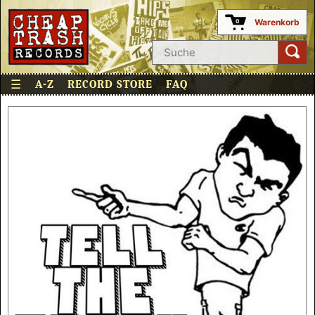
Warenkorb
0
☰
A-Z
RECORD STORE
FAQ