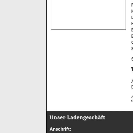
A
f
Unser Ladengeschäft
Anschrift: