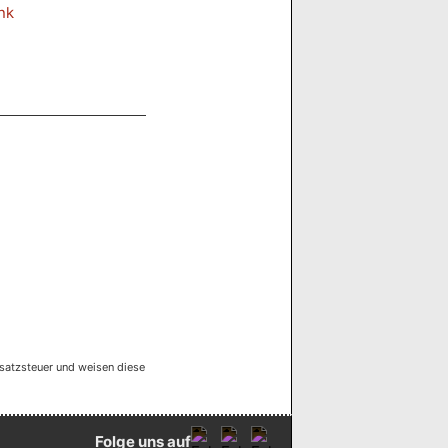
nk
satzsteuer und weisen diese
Folge uns auf