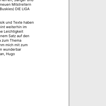
 neuen Mitstreitern
Buskies) DIE LIGA
usik und Texte haben
eint weiterhin im
e Leichtigkeit
einem Satz auf den
wa zum Thema
imm mich mit zum
ein wunderbar
man, Hugo