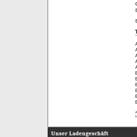
A
f
Unser Ladengeschäft