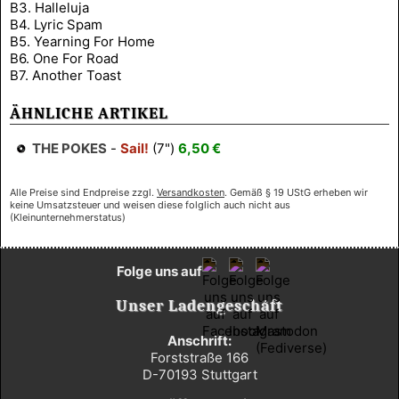
B3. Halleluja
B4. Lyric Spam
B5. Yearning For Home
B6. One For Road
B7. Another Toast
ÄHNLICHE ARTIKEL
THE POKES
-
Sail!
(7")
6,50 €
Alle Preise sind Endpreise zzgl.
Versandkosten
. Gemäß § 19 UStG erheben wir
keine Umsatzsteuer und weisen diese folglich auch nicht aus
(Kleinunternehmerstatus)
Folge uns auf
Unser Ladengeschäft
Anschrift:
Forststraße 166
D-70193 Stuttgart