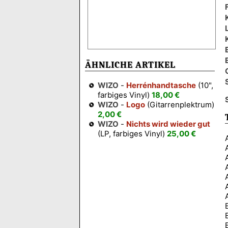
ÄHNLICHE ARTIKEL
WIZO
-
Herrénhandtasche
(10",
farbiges Vinyl)
18,00 €
WIZO
-
Logo
(Gitarrenplektrum)
2,00 €
WIZO
-
Nichts wird wieder gut
(LP, farbiges Vinyl)
25,00 €