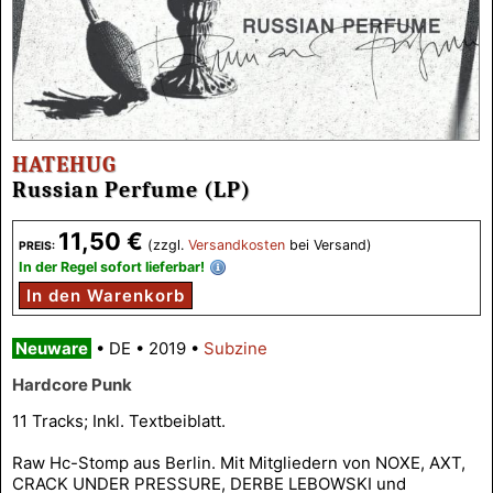
HATEHUG
Russian Perfume (LP)
11,50 €
(zzgl.
Versandkosten
bei Versand)
PREIS:
In der Regel sofort lieferbar!
In den Warenkorb
Neuware
•
DE
•
2019
•
Subzine
Hardcore Punk
11 Tracks; Inkl. Textbeiblatt.
Raw Hc-Stomp aus Berlin. Mit Mitgliedern von NOXE, AXT,
CRACK UNDER PRESSURE, DERBE LEBOWSKI und