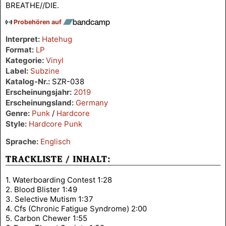
BREATHE//DIE.
Probehören auf
Interpret:
Hatehug
Format:
LP
Kategorie:
Vinyl
Label:
Subzine
Katalog-Nr.:
SZR-038
Erscheinungsjahr:
2019
Erscheinungsland:
Germany
Genre:
Punk
/
Hardcore
Style:
Hardcore Punk
Sprache:
Englisch
TRACKLISTE / INHALT:
1. Waterboarding Contest 1:28
2. Blood Blister 1:49
3. Selective Mutism 1:37
4. Cfs (Chronic Fatigue Syndrome) 2:00
5. Carbon Chewer 1:55