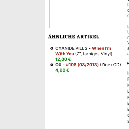
ÄHNLICHE ARTIKEL
CYANIDE PILLS
-
When I'm
With You
(7", farbiges Vinyl)
12,00 €
OX
-
#108 (03/2013)
(Zine+CD)
4,90 €