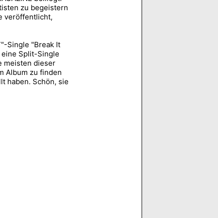
tisten zu begeistern
 veröffentlicht,
"-Single "Break It
 eine Split-Single
 meisten dieser
em Album zu finden
t haben. Schön, sie