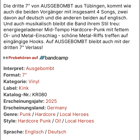
Die dritte 7" von AUSGEBOMBT aus Tübingen, kommt wie
auch die beiden Vorgänger mit insgesamt 4 Songs, zwei
davon auf deutsch und die anderen beiden auf englisch.
Und auch musikalisch bleibt die Band ihrem Stil treu:
energiegeladener Mid-Tempo Hardcore-Punk mit fettem
Oi- und Metal-Einschlag - schöne Metal-Riffs treffen auf
eingängige Hooks. Auf AUSGEBOMBT bleibt auch mit der
dritten 7" Verlass!
Probehören auf
Interpret:
Ausgebombt
Format:
7"
Kategorie:
Vinyl
Label:
Kink
Katalog-Nr.:
KR080
Erscheinungsjahr:
2025
Erscheinungsland:
Germany
Genre:
Punk
/
Hardcore
/
Local Heroes
Style:
Hardcore Punk
/
Oi!
/
Local Heroes
Sprache:
Englisch
/
Deutsch