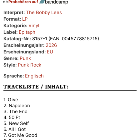
Probehören auf
Interpret:
The Bobby Lees
Format:
LP
Kategorie:
Vinyl
Label:
Epitaph
Katalog-Nr.:
8157-1 (EAN: 0045778815715)
Erscheinungsjahr:
2026
Erscheinungsland:
EU
Genre:
Punk
Style:
Punk Rock
Sprache:
Englisch
TRACKLISTE / INHALT:
1. Give
2. Napoleon
3. The End
4. 50 Ft
5. New Self
6. All I Got
7. Got Me Good