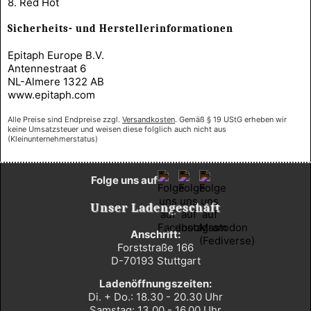
8. Red Hot
Sicherheits- und Herstellerinformationen
Epitaph Europe B.V.
Antennestraat 6
NL-Almere 1322 AB
www.epitaph.com
Alle Preise sind Endpreise zzgl.
Versandkosten
. Gemäß § 19 UStG erheben wir
keine Umsatzsteuer und weisen diese folglich auch nicht aus
(Kleinunternehmerstatus)
Folge uns auf
Unser Ladengeschäft
Anschrift:
Forststraße 166
D-70193 Stuttgart
Ladenöffnungszeiten:
Di. + Do.: 18.30 - 20.30 Uhr
Samstag: 13.00 - 16.00 Uhr