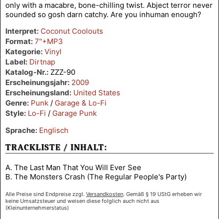
only with a macabre, bone-chilling twist. Abject terror never
sounded so gosh darn catchy. Are you inhuman enough?
Interpret:
Coconut Coolouts
Format:
7"+MP3
Kategorie:
Vinyl
Label:
Dirtnap
Katalog-Nr.:
ZZZ-90
Erscheinungsjahr:
2009
Erscheinungsland:
United States
Genre:
Punk
/
Garage & Lo-Fi
Style:
Lo-Fi
/
Garage Punk
Sprache:
Englisch
TRACKLISTE / INHALT:
A. The Last Man That You Will Ever See
B. The Monsters Crash (The Regular People's Party)
Alle Preise sind Endpreise zzgl.
Versandkosten
. Gemäß § 19 UStG erheben wir
keine Umsatzsteuer und weisen diese folglich auch nicht aus
(Kleinunternehmerstatus)