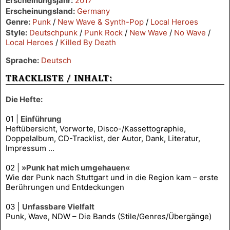
Erscheinungsjahr:
2017
Erscheinungsland:
Germany
Genre:
Punk
/
New Wave & Synth-Pop
/
Local Heroes
Style:
Deutschpunk
/
Punk Rock
/
New Wave
/
No Wave
/
Local Heroes
/
Killed By Death
Sprache:
Deutsch
TRACKLISTE / INHALT:
Die Hefte:
01 |
Einführung
Heftübersicht, Vorworte, Disco-/Kassettographie,
Doppelalbum, CD-Tracklist, der Autor, Dank, Literatur,
Impressum ...
02 |
»Punk hat mich umgehauen«
Wie der Punk nach Stuttgart und in die Region kam – erste
Berührungen und Entdeckungen
03 |
Unfassbare Vielfalt
Punk, Wave, NDW – Die Bands (Stile/Genres/Übergänge)