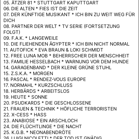
05. ÄTZER 81 * STUTTGART KAPUTTGART
06. DIE ALTEN * FIES IST DIE ZEIT
07. DER KÜNFTIGE MUSIKANT * ICH BIN ZU WEIT WEG FÜR
DICH
08. PARTNER DER WELT * TV SERIE (FORTSETZUNG
FOLGT)
09. F.A.K. * LANGEWEILE
10. DIE FLIEHENDEN ÄGYPTER * ICH BIN NICHT NORMAL
11. AUTOFICK * EVA BRAUN & LOKI SCHMIDT
12. FREE LUNA MOB * BEHERRSCHER DER MENSCHHEIT
13. FAMILIE HESSELBACH * WARNUNG VOR DEM HUNDE
14. GARAGENBAND * DER KLEINE GRÜNE STUHL
15. Z.S.K.A. * MORGEN
16. PASCAL * RENDEZ-VOUS EUROPE
17. NORMAHL * KURZSCHLUSS
18. HERBÄRDS * ARBEITSLOS
19. HEUTE * SONNE
20. PSUDKARDS * DIE GESCHLOSSENE
21. FRAUEN & TECHNIK * HÖFLICHE TERRORISTEN
22. X-CESS * HASS
23. ANABIOSE * EIN ARSCHLOCH
24. DIE FLÜCHTLINGE * DIE NACHT
25. K.G.B. * NEONABENDRÖTE
26. LUIGI NICOLETTI * DER TOD IST GNÄDIG