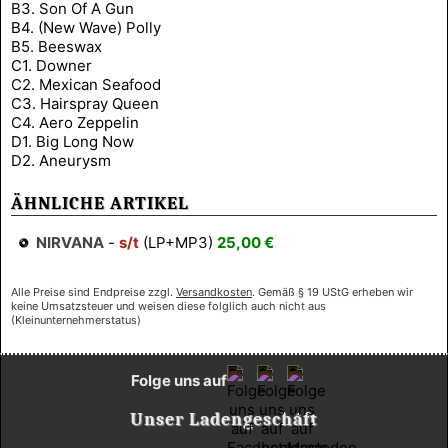
B3. Son Of A Gun
B4. (New Wave) Polly
B5. Beeswax
C1. Downer
C2. Mexican Seafood
C3. Hairspray Queen
C4. Aero Zeppelin
D1. Big Long Now
D2. Aneurysm
ÄHNLICHE ARTIKEL
NIRVANA
-
s/t
(LP+MP3)
25,00 €
Alle Preise sind Endpreise zzgl.
Versandkosten
. Gemäß § 19 UStG erheben wir
keine Umsatzsteuer und weisen diese folglich auch nicht aus
(Kleinunternehmerstatus)
Folge uns auf
Unser Ladengeschäft