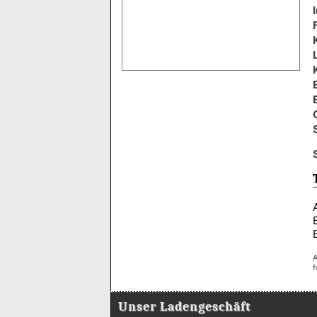
A
f
Unser Ladengeschäft