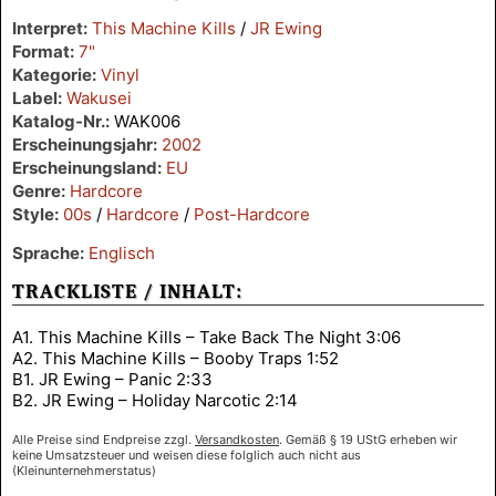
Interpret:
This Machine Kills
/
JR Ewing
Format:
7"
Kategorie:
Vinyl
Label:
Wakusei
Katalog-Nr.:
WAK006
Erscheinungsjahr:
2002
Erscheinungsland:
EU
Genre:
Hardcore
Style:
00s
/
Hardcore
/
Post-Hardcore
Sprache:
Englisch
TRACKLISTE / INHALT:
A1. This Machine Kills – Take Back The Night 3:06
A2. This Machine Kills – Booby Traps 1:52
B1. JR Ewing – Panic 2:33
B2. JR Ewing – Holiday Narcotic 2:14
Alle Preise sind Endpreise zzgl.
Versandkosten
. Gemäß § 19 UStG erheben wir
keine Umsatzsteuer und weisen diese folglich auch nicht aus
(Kleinunternehmerstatus)