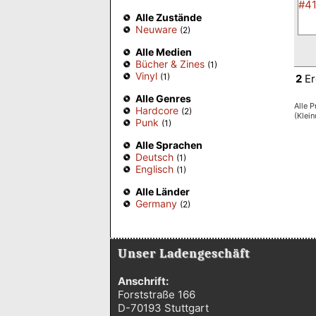
Alle Zustände
Neuware
(2)
Alle Medien
Bücher & Zines
(1)
Vinyl
(1)
2
Er
Alle Genres
Alle P
Hardcore
(2)
(Klei
Punk
(1)
Alle Sprachen
Deutsch
(1)
Englisch
(1)
Alle Länder
Germany
(2)
Unser Ladengeschäft
Anschrift:
Forststraße 166
D-70193 Stuttgart