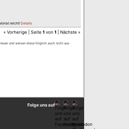
orrat reicht!
Details
« Vorherige | Seite
1
von
1
| Nächste »
euer und weisen diese folglich auch nicht aus
Folge uns auf