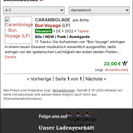
CARAMBOLAGE
pre-Britta
Bon Voyage
(LP)
Neuware
DE
2022
Tapete
80s / NDW / Punk / Avantgarde
11 Tracks. Die Aufnahmen von "Bon Voyage" erklingen
in einem neuen Gewand: musikalisch wesentlich ausgereifter, dafür
weniger von der spielerischen Leichtigkeit der ersten beiden Platten....
Details
23,00 €
(zzgl.
Versandkosten
)
« Vorherige | Seite
1
von
1
| Nächste »
Alle Preise sind Endpreise zzgl.
Versandkosten
. Gemäß § 19 UStG erheben wir
keine Umsatzsteuer und weisen diese folglich auch nicht aus
(Kleinunternehmerstatus)
Folge uns auf
Unser Ladengeschäft