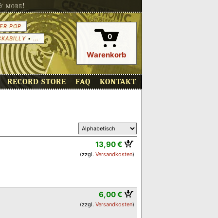
more! ___________________________
ER POP
0
CKABILLY
•
...
Warenkorb
RECORD STORE
FAQ
KONTAKT
13,90 €
(zzgl.
Versandkosten
)
6,00 €
(zzgl.
Versandkosten
)