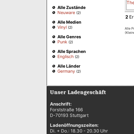
Alle Zustände
Neuware
(2)
2
Er
Alle Medien
Vinyl
(2)
Alle P
(Klei
Alle Genres
Punk
(2)
Alle Sprachen
Englisch
(2)
Alle Länder
Germany
(2)
Unser Ladengeschäft
Anschrift:
Forststraße 166
D-70193 Stuttgart
Ladenöffnungszeiten:
Di. + Do.: 18.30 - 20.30 Uhr