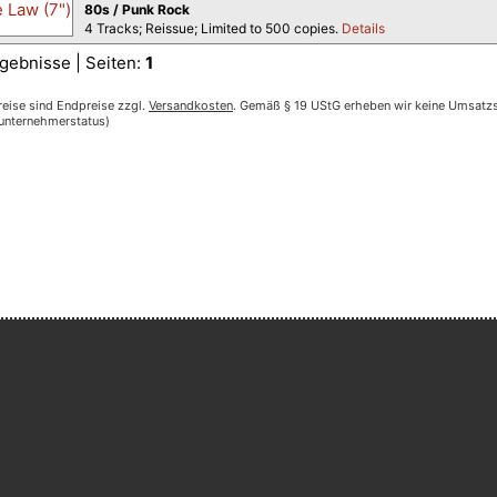
80s / Punk Rock
4 Tracks; Reissue; Limited to 500 copies.
Details
gebnisse | Seiten:
1
reise sind Endpreise zzgl.
Versandkosten
. Gemäß § 19 UStG erheben wir keine Umsatzst
nunternehmerstatus)