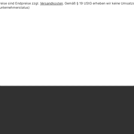
reise sind Endpreise zzgl.
Versandkosten
. Gemäß § 19 UStG erheben wir keine Umsatzst
nunternehmerstatus)