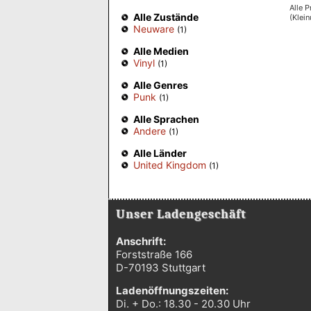
Alle P
Alle Zustände
(Klei
Neuware
(1)
Alle Medien
Vinyl
(1)
Alle Genres
Punk
(1)
Alle Sprachen
Andere
(1)
Alle Länder
United Kingdom
(1)
Unser Ladengeschäft
Anschrift:
Forststraße 166
D-70193 Stuttgart
Ladenöffnungszeiten:
Di. + Do.: 18.30 - 20.30 Uhr