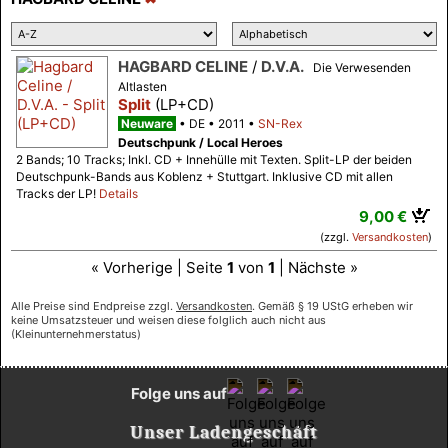
HAGBARD CELINE
/
D.V.A.
Die Verwesenden
Altlasten
Split
(LP+CD)
Neuware
DE
2011
SN-Rex
Deutschpunk / Local Heroes
2 Bands; 10 Tracks; Inkl. CD + Innehülle mit Texten. Split-LP der beiden
Deutschpunk-Bands aus Koblenz + Stuttgart. Inklusive CD mit allen
Tracks der LP!
Details
9,00 €
(zzgl.
Versandkosten
)
« Vorherige | Seite
1
von
1
| Nächste »
Alle Preise sind Endpreise zzgl.
Versandkosten
. Gemäß § 19 UStG erheben wir
keine Umsatzsteuer und weisen diese folglich auch nicht aus
(Kleinunternehmerstatus)
Folge uns auf
Unser Ladengeschäft