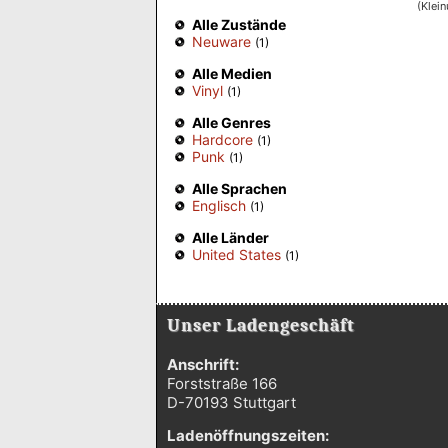
(Klei
Alle Zustände
Neuware
(1)
Alle Medien
Vinyl
(1)
Alle Genres
Hardcore
(1)
Punk
(1)
Alle Sprachen
Englisch
(1)
Alle Länder
United States
(1)
Unser Ladengeschäft
Anschrift:
Forststraße 166
D-70193 Stuttgart
Ladenöffnungszeiten: