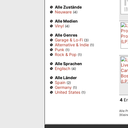
Alle Zustände
Neuware
(4)
Alle Medien
Vinyl
(4)
Alle Genres
Garage & Lo-Fi
(3)
Alternative & Indie
(1)
Punk
(1)
Rock & Pop
(1)
Alle Sprachen
Englisch
(4)
Alle Länder
Spain
(2)
Germany
(1)
United States
(1)
4
Er
Alle P
(Klei