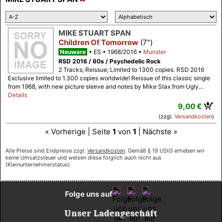
MIKE STUART SPAN
Children Of Tomorrow
(7")
Neuware
ES
1968/2016
Munster
RSD 2016 / 60s / Psychedelic Rock
2 Tracks; Reissue; Limited to 1300 copies. RSD 2016
Exclusive limited to 1.300 copies worldwide! Reissue of this classic single
from 1968, with new picture sleeve and notes by Mike Stax from Ugly...
Details
9,00 €
(zzgl.
Versandkosten
)
« Vorherige | Seite
1
von
1
| Nächste »
Alle Preise sind Endpreise zzgl.
Versandkosten
. Gemäß § 19 UStG erheben wir
keine Umsatzsteuer und weisen diese folglich auch nicht aus
(Kleinunternehmerstatus)
Folge uns auf
Unser Ladengeschäft