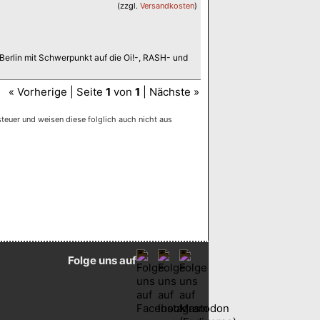
(zzgl.
Versandkosten
)
Berlin mit Schwerpunkt auf die Oi!-, RASH- und
« Vorherige | Seite
1
von
1
| Nächste »
euer und weisen diese folglich auch nicht aus
Folge uns auf