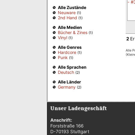
Alle Zustände
Neuware
(1)
2nd Hand
(1)
Alle Medien
Bücher & Zines
(1)
Vinyl
(1)
2
Er
Alle Genres
Alle P
Hardcore
(1)
(Klei
Punk
(1)
Alle Sprachen
Deutsch
(2)
Alle Länder
Germany
(2)
Unser Ladengeschäft
Anschrift:
Forststraße 166
D-70193 Stuttgart