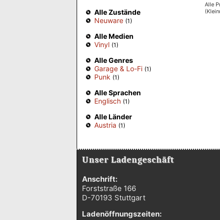
Alle P
(Klei
Alle Zustände
Neuware
(1)
Alle Medien
Vinyl
(1)
Alle Genres
Garage & Lo-Fi
(1)
Punk
(1)
Alle Sprachen
Englisch
(1)
Alle Länder
Austria
(1)
Unser Ladengeschäft
Anschrift:
Forststraße 166
D-70193 Stuttgart
Ladenöffnungszeiten: