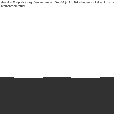
reise sind Endpreise zzgl.
Versandkosten
. Gemäß § 19 UStG erheben wir keine Umsatzst
nunternehmerstatus)