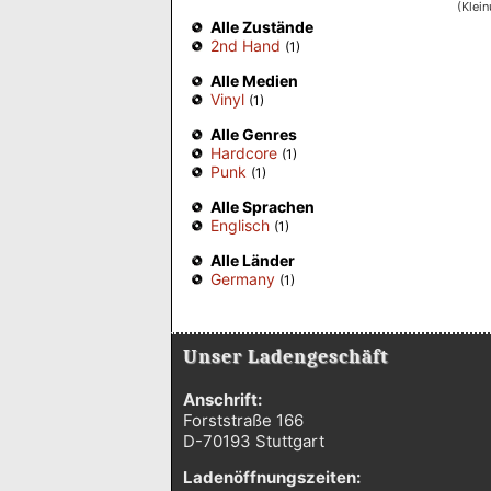
(Klei
Alle Zustände
2nd Hand
(1)
Alle Medien
Vinyl
(1)
Alle Genres
Hardcore
(1)
Punk
(1)
Alle Sprachen
Englisch
(1)
Alle Länder
Germany
(1)
Unser Ladengeschäft
Anschrift:
Forststraße 166
D-70193 Stuttgart
Ladenöffnungszeiten: