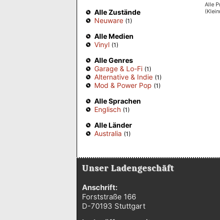
Alle P
(Klei
Alle Zustände
Neuware
(1)
Alle Medien
Vinyl
(1)
Alle Genres
Garage & Lo-Fi
(1)
Alternative & Indie
(1)
Mod & Power Pop
(1)
Alle Sprachen
Englisch
(1)
Alle Länder
Australia
(1)
Unser Ladengeschäft
Anschrift:
Forststraße 166
D-70193 Stuttgart