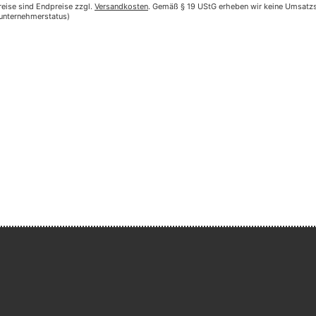
reise sind Endpreise zzgl.
Versandkosten
. Gemäß § 19 UStG erheben wir keine Umsatzst
nunternehmerstatus)