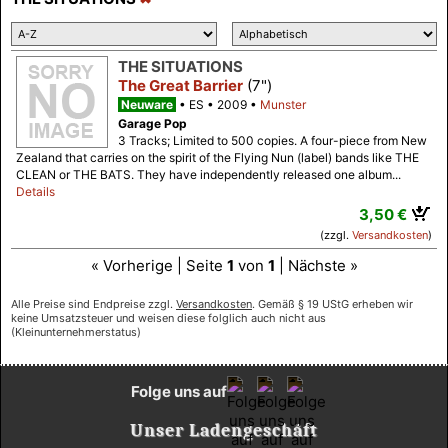
THE SITUATIONS
The Great Barrier
(7")
Neuware
ES
2009
Munster
Garage Pop
3 Tracks; Limited to 500 copies. A four-piece from New
Zealand that carries on the spirit of the Flying Nun (label) bands like THE
CLEAN or THE BATS. They have independently released one album...
Details
3,50 €
(zzgl.
Versandkosten
)
« Vorherige | Seite
1
von
1
| Nächste »
Alle Preise sind Endpreise zzgl.
Versandkosten
. Gemäß § 19 UStG erheben wir
keine Umsatzsteuer und weisen diese folglich auch nicht aus
(Kleinunternehmerstatus)
Folge uns auf
Unser Ladengeschäft