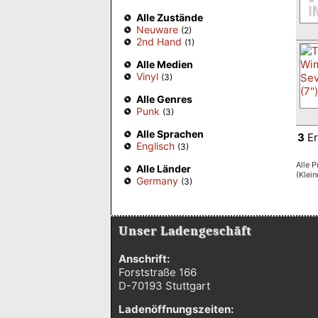
Alle Zustände
Neuware
(2)
2nd Hand
(1)
Alle Medien
Vinyl
(3)
Alle Genres
Punk
(3)
Alle Sprachen
3
Er
Englisch
(3)
Alle P
Alle Länder
(Klei
Germany
(3)
Unser Ladengeschäft
Anschrift:
Forststraße 166
D-70193 Stuttgart
Ladenöffnungszeiten: