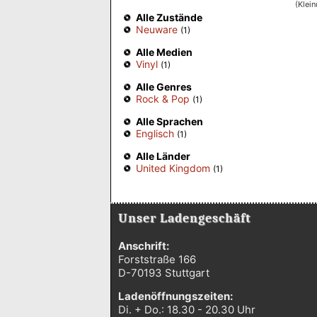
(Klei
Alle Zustände
Neuware
(1)
Alle Medien
Vinyl
(1)
Alle Genres
Rock & Pop
(1)
Alle Sprachen
Englisch
(1)
Alle Länder
United Kingdom
(1)
Unser Ladengeschäft
Anschrift:
Forststraße 166
D-70193 Stuttgart
Ladenöffnungszeiten:
Di. + Do.: 18.30 - 20.30 Uhr