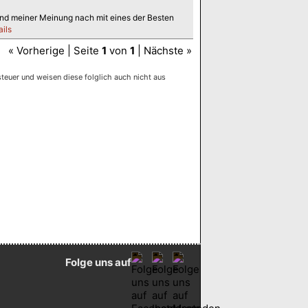
 und meiner Meinung nach mit eines der Besten
ails
« Vorherige | Seite
1
von
1
| Nächste »
euer und weisen diese folglich auch nicht aus
Folge uns auf