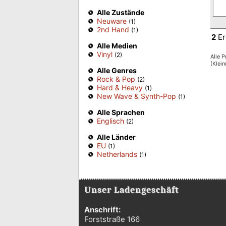
Alle Zustände
Neuware
(1)
2nd Hand
(1)
2
Er
Alle Medien
Vinyl
(2)
Alle P
(Klei
Alle Genres
Rock & Pop
(2)
Hard & Heavy
(1)
New Wave & Synth-Pop
(1)
Alle Sprachen
Englisch
(2)
Alle Länder
EU
(1)
Netherlands
(1)
Unser Ladengeschäft
Anschrift:
Forststraße 166