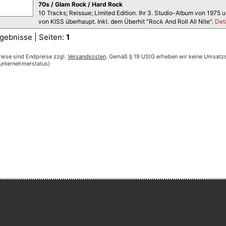
70s / Glam Rock / Hard Rock
10 Tracks; Reissue; Limited Edition. Ihr 3. Studio-Album von 1975
von KISS überhaupt. Inkl. dem Überhit "Rock And Roll All Nite".
Det
gebnisse | Seiten:
1
reise sind Endpreise zzgl.
Versandkosten
. Gemäß § 19 UStG erheben wir keine Umsatzst
nunternehmerstatus)